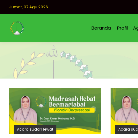
Jumat, 07 Agu 2026
Beranda
Profil
A
Acara sudah lewat
Acara sud