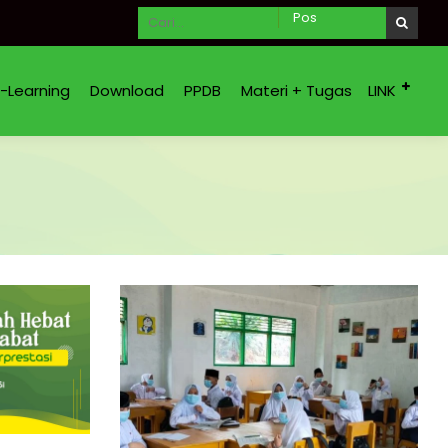
E-Learning
Download
PPDB
Materi + Tugas
LINK