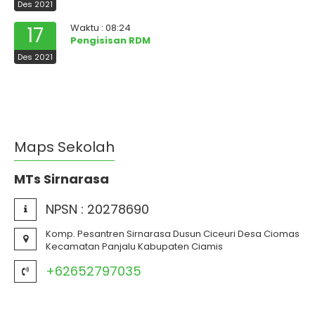
Des 2021
Waktu : 08:24
17
Pengisisan RDM
Des 2021
Maps Sekolah
MTs Sirnarasa
NPSN :
20278690
Komp. Pesantren Sirnarasa Dusun Ciceuri Desa Ciomas
Kecamatan Panjalu Kabupaten Ciamis
+62652797035