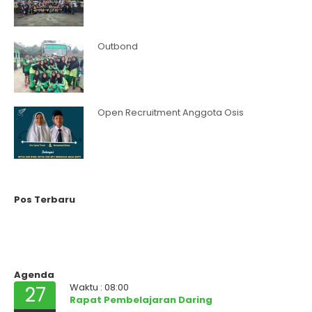
Outbond
Open Recruitment Anggota Osis
Pos Terbaru
Agenda
Waktu : 08:00
27
Rapat Pembelajaran Daring